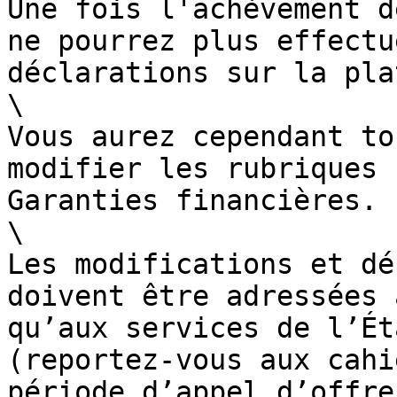
Une fois l'achèvement d
ne pourrez plus effectu
déclarations sur la pla
\

Vous aurez cependant to
modifier les rubriques 
Garanties financières.

\

Les modifications et dé
doivent être adressées 
qu’aux services de l’Ét
(reportez-vous aux cahi
période d’appel d’offre