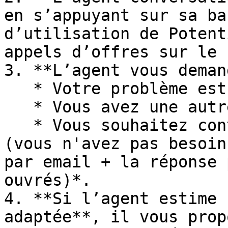
en s’appuyant sur sa ba
d’utilisation de Potent
appels d’offres sur le 
3. **L’agent vous deman
   * Votre problème est résolu,

   * Vous avez une autre question,

   * Vous souhaitez contacter l’équipe Potentiel *
(vous n'avez pas besoin
par email + la réponse 
ouvrés)*.

4. **Si l’agent estime 
adaptée**, il vous prop