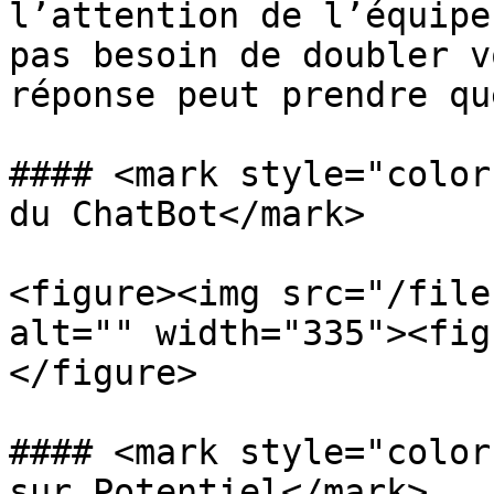
l’attention de l’équipe
pas besoin de doubler v
réponse peut prendre qu
#### <mark style="color
du ChatBot</mark>

<figure><img src="/file
alt="" width="335"><fig
</figure>

#### <mark style="color
sur Potentiel</mark>
