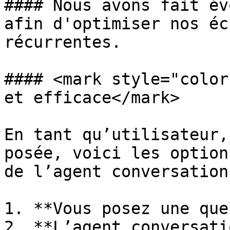
#### Nous avons fait év
afin d'optimiser nos éc
récurrentes.

#### <mark style="color
et efficace</mark>

En tant qu’utilisateur,
posée, voici les option
de l’agent conversation
1. **Vous posez une que
2. **L’agent conversati