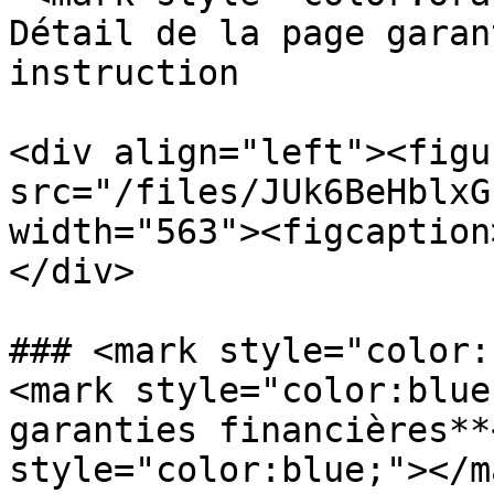
Détail de la page garan
instruction

<div align="left"><figu
src="/files/JUk6BeHblxG
width="563"><figcaption
</div>

### <mark style="color:
<mark style="color:blue
garanties financières**
style="color:blue;"></m