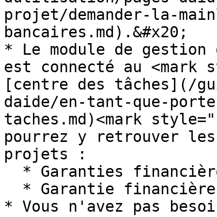
projet/demander-la-main
bancaires.md).&#x20;

* Le module de gestion 
est connecté au <mark s
[centre des tâches](/gu
daide/en-tant-que-porte
taches.md)<mark style="
pourrez y retrouver les
projets :

  * Garanties financières en attente

  * Garantie financière à renouveler

* Vous n'avez pas besoi