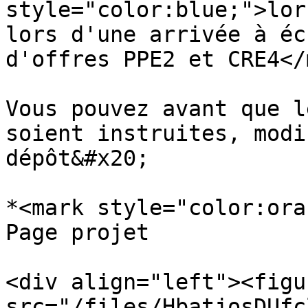
style="color:blue;">lor
lors d'une arrivée à éc
d'offres PPE2 et CRE4</
Vous pouvez avant que l
soient instruites, modi
dépôt&#x20;

*<mark style="color:ora
Page projet

<div align="left"><figu
src="/files/HbatjosDUfc