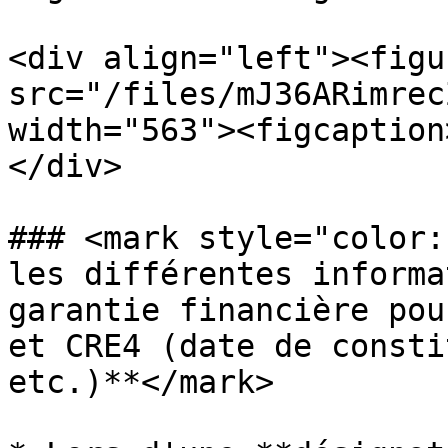
<div align="left"><figu
src="/files/mJ36ARimrec
width="563"><figcaption
</div>

### <mark style="color:
les différentes informa
garantie financière pou
et CRE4 (date de consti
etc.)**</mark>
