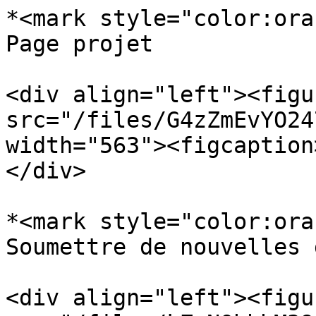
*<mark style="color:ora
Page projet

<div align="left"><figu
src="/files/G4zZmEvYO24
width="563"><figcaption
</div>

*<mark style="color:ora
Soumettre de nouvelles 
<div align="left"><figu