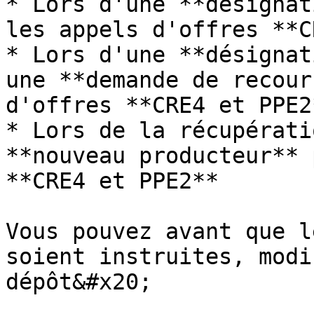
* Lors d'une **désignat
les appels d'offres **C
* Lors d'une **désignat
une **demande de recour
d'offres **CRE4 et PPE2*
* Lors de la récupérati
**nouveau producteur** 
**CRE4 et PPE2**

Vous pouvez avant que l
soient instruites, modi
dépôt&#x20;
