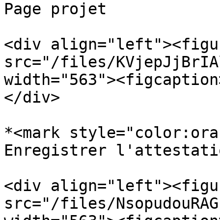
Page projet

<div align="left"><figu
src="/files/KVjepJjBrIA
width="563"><figcaption
</div>

*<mark style="color:ora
Enregistrer l'attestati
<div align="left"><figu
src="/files/NsopudouRAG