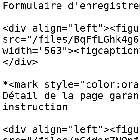
Formulaire d'enregistrem
<div align="left"><figu
src="/files/BqFfLGhk4g6
width="563"><figcaption
</div>

*<mark style="color:ora
Détail de la page garan
instruction

<div align="left"><figu