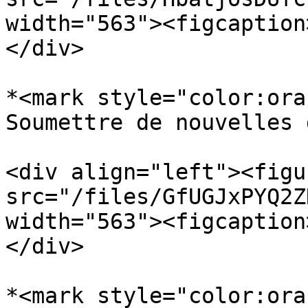
width="563"><figcaption
</div>

*<mark style="color:ora
Soumettre de nouvelles 
<div align="left"><figu
src="/files/GfUGJxPYQ2Z
width="563"><figcaption
</div>

*<mark style="color:ora