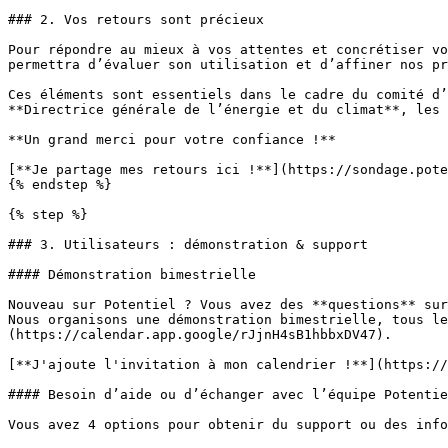
### 2. Vos retours sont précieux

Pour répondre au mieux à vos attentes et concrétiser vo
permettra d’évaluer son utilisation et d’affiner nos pr
Ces éléments sont essentiels dans le cadre du comité d’
**Directrice générale de l’énergie et du climat**, les 
**Un grand merci pour votre confiance !**

[**Je partage mes retours ici !**](https://sondage.pote
{% endstep %}

{% step %}

### 3. Utilisateurs : démonstration & support

#### Démonstration bimestrielle

Nouveau sur Potentiel ? Vous avez des **questions** sur
Nous organisons une démonstration bimestrielle, tous le
(https://calendar.app.google/rJjnH4sB1hbbxDV47).

[**J'ajoute l'invitation à mon calendrier !**](https://
#### Besoin d’aide ou d’échanger avec l’équipe Potentie
Vous avez 4 options pour obtenir du support ou des info