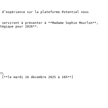
 d’expérience sur la plateforme Potentiel nous 
 serviront à présenter à **Madame Sophie Mourlon**, 
tégique pour 2026**.

?\

 [**le mardi 16 décembre 2025 à 16h**]