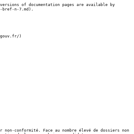
versions of documentation pages are available by 
-bref-n-7.md).

gouv.fr/)

r non-conformité. Face au nombre élevé de dossiers non 